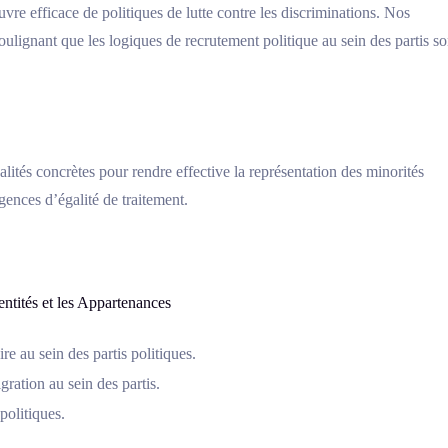
vre efficace de politiques de lutte contre les discriminations. Nos
oulignant que les logiques de recrutement politique au sein des partis so
tés concrètes pour rendre effective la représentation des minorités
gences d’égalité de traitement.
entités et les Appartenances
re au sein des partis politiques.
ration au sein des partis.
politiques.