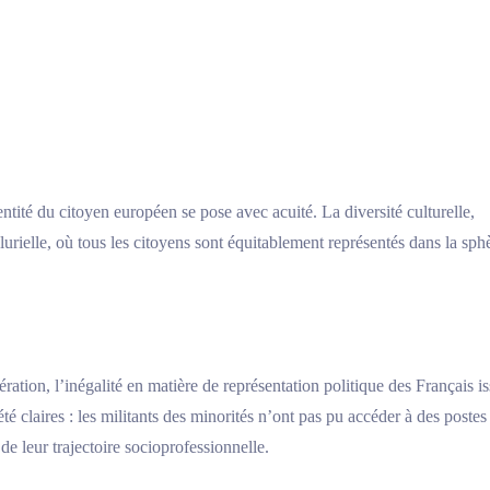
ntité du citoyen européen se pose avec acuité. La diversité culturelle,
lurielle, où tous les citoyens sont équitablement représentés dans la sph
tion, l’inégalité en matière de représentation politique des Français i
té claires : les militants des minorités n’ont pas pu accéder à des postes
e leur trajectoire socioprofessionnelle.