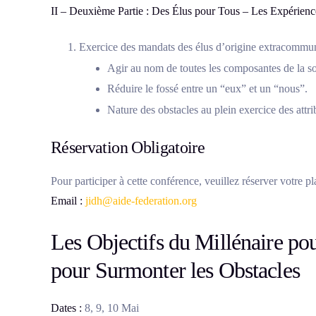
II – Deuxième Partie : Des Élus pour Tous – Les Expérience
Exercice des mandats des élus d’origine extracommun
Agir au nom de toutes les composantes de la so
Réduire le fossé entre un “eux” et un “nous”.
Nature des obstacles au plein exercice des attri
Réservation Obligatoire
Pour participer à cette conférence, veuillez réserver votre pl
Email :
jidh@aide-federation.org
Les Objectifs du Millénaire po
pour Surmonter les Obstacles
Dates :
8, 9, 10 Mai