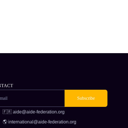
NTACT
mail
🇫🇷 aide@aide-federation.org
🌎 international@aide-federation.org