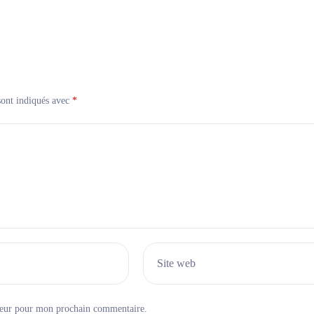
sont indiqués avec
*
Site web
teur pour mon prochain commentaire.