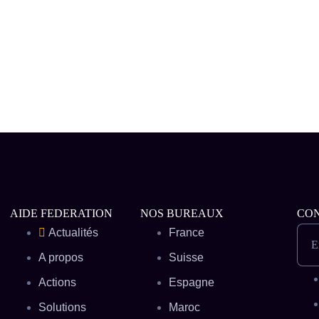
AIDE FEDERATION
NOS BUREAUX
CO
Actualités
France
E
A propos
Suisse
Actions
Espagne
Solutions
Maroc