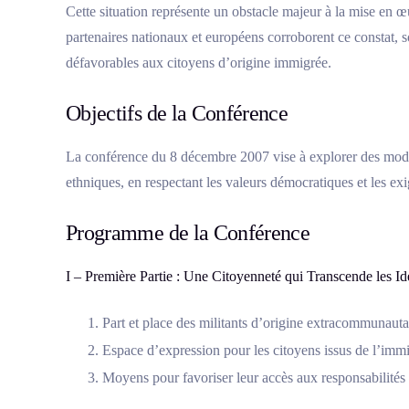
Cette situation représente un obstacle majeur à la mise en œu
partenaires nationaux et européens corroborent ce constat, s
défavorables aux citoyens d’origine immigrée.
Objectifs de la Conférence
La conférence du 8 décembre 2007 vise à explorer des modali
ethniques, en respectant les valeurs démocratiques et les exi
Programme de la Conférence
I – Première Partie : Une Citoyenneté qui Transcende les Id
Part et place des militants d’origine extracommunautai
Espace d’expression pour les citoyens issus de l’immig
Moyens pour favoriser leur accès aux responsabilités 