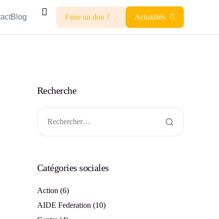
act
Blog
Faire un don ?
Actualités
Recherche
Catégories sociales
Action
(6)
AIDE Federation
(10)