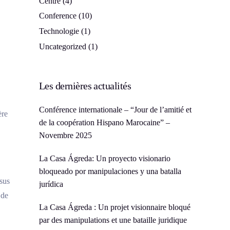
Centre
(4)
Conference
(10)
Technologie
(1)
Uncategorized
(1)
Les dernières actualités
Conférence internationale – “Jour de l’amitié et
ère
de la coopération Hispano Marocaine” –
Novembre 2025
La Casa Ágreda: Un proyecto visionario
bloqueado por manipulaciones y una batalla
ssus
jurídica
 de
La Casa Ágreda : Un projet visionnaire bloqué
par des manipulations et une bataille juridique