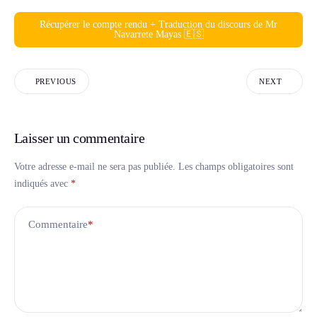
Récupérer le compte rendu + Traduction du discours de Mr
Navarrete Mayas 🇪🇸
PREVIOUS
NEXT
Laisser un commentaire
Votre adresse e-mail ne sera pas publiée.
Les champs obligatoires sont
indiqués avec
*
Commentaire
*