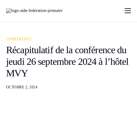
Accueil
A Propos
CONFERENCE
Programme par pays
Récapitulatif de la conférence du
jeudi 26 septembre 2024 à l’hôtel
FAQ
MVY
Contact
Blog
OCTOBRE 2, 2024