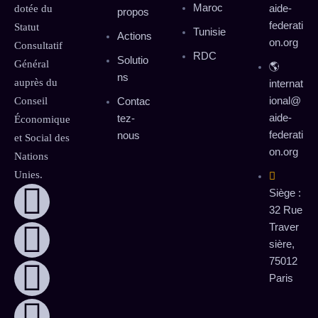
Maroc
aide-
dotée du
propos
federati
Statut
Tunisie
Actions
on.org
Consultatif
RDC
Solutio
Général
🌎
ns
auprès du
internat
ional@
Conseil
Contac
aide-
tez-
Économique
federati
nous
et Social des
on.org
Nations
Unies.
Siège :
32 Rue
Traver
sière,
75012
Paris