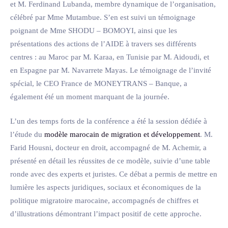
et M. Ferdinand Lubanda, membre dynamique de l’organisation,
célébré par Mme Mutambue. S’en est suivi un témoignage
poignant de Mme SHODU – BOMOYI, ainsi que les
présentations des actions de l’AIDE à travers ses différents
centres : au Maroc par M. Karaa, en Tunisie par M. Aidoudi, et
en Espagne par M. Navarrete Mayas. Le témoignage de l’invité
spécial, le CEO France de MONEYTRANS – Banque, a
également été un moment marquant de la journée.
L’un des temps forts de la conférence a été la session dédiée à
l’étude du
modèle marocain de migration et développement
. M.
Farid Housni, docteur en droit, accompagné de M. Achemir, a
présenté en détail les réussites de ce modèle, suivie d’une table
ronde avec des experts et juristes. Ce débat a permis de mettre en
lumière les aspects juridiques, sociaux et économiques de la
politique migratoire marocaine, accompagnés de chiffres et
d’illustrations démontrant l’impact positif de cette approche.