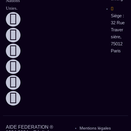
Nations
Unies.
Siège :
32 Rue
Traver
sière,
75012
Paris
AIDE FEDERATION ®
Mentions légales