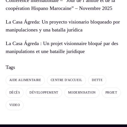
Conférence internationale – “Jour de l’amitié et de la
coopération Hispano Marocaine” – Novembre 2025
La Casa Ágreda: Un proyecto visionario bloqueado por
manipulaciones y una batalla jurídica
La Casa Ágreda : Un projet visionnaire bloqué par des
manipulations et une bataille juridique
Tags
AIDE ALIMENTAIRE
CENTRE D'ACCUEIL
DETTE
DÉCÈS
DÉVELOPPEMENT
MODERNISATION
PROJET
VIDEO