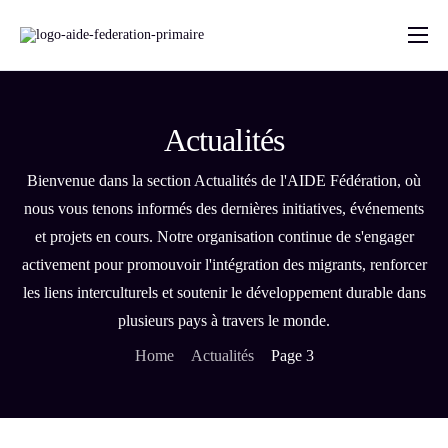
Accueil
A Propos
Actualités
Programme par pays
Bienvenue dans la section Actualités de l'AIDE Fédération, où
FAQ
nous vous tenons informés des dernières initiatives, événements
Contact
et projets en cours. Notre organisation continue de s'engager
activement pour promouvoir l'intégration des migrants, renforcer
Blog
les liens interculturels et soutenir le développement durable dans
plusieurs pays à travers le monde.
Home
Actualités
Page 3