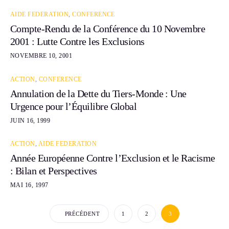
AIDE FEDERATION
,
CONFERENCE
Compte-Rendu de la Conférence du 10 Novembre
2001 : Lutte Contre les Exclusions
NOVEMBRE 10, 2001
ACTION
,
CONFERENCE
Annulation de la Dette du Tiers-Monde : Une
Urgence pour l’Équilibre Global
JUIN 16, 1999
ACTION
,
AIDE FEDERATION
Année Européenne Contre l’Exclusion et le Racisme
: Bilan et Perspectives
MAI 16, 1997
PRÉCÉDENT
1
2
3